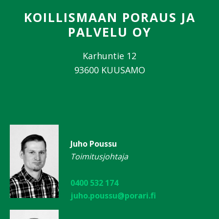
KOILLISMAAN PORAUS JA
PALVELU OY
Karhuntie 12
93600 KUUSAMO
Juho Poussu
Toimitusjohtaja
0400 532 174
juho.poussu@porari.fi