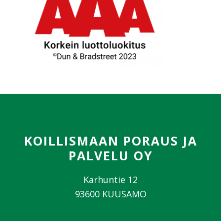
Footer
KOILLISMAAN PORAUS JA
PALVELU OY
Karhuntie 12
93600 KUUSAMO